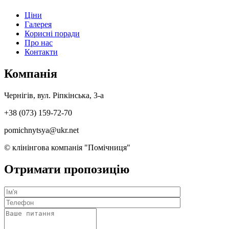
Ціни
Галерея
Корисні поради
Про нас
Контакти
Компанія
Чернігів, вул. Ріпкінська, 3-а
+38 (073) 159-72-70
pomichnytsya@ukr.net
© клінінгова компанія "Помічниця"
Отримати пропозицію