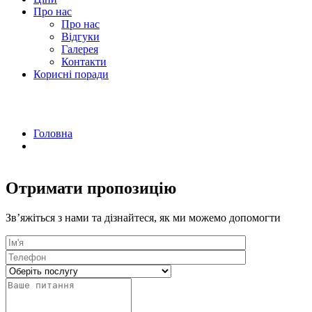
Про нас
Про нас
Відгуки
Галерея
Контакти
Корисні поради
Прибирання після ремонту в м. Чернігі
Головна
Прибирання після ремонту
Отримати пропозицію
Зв’яжіться з нами та дізнайтеся, як ми можемо допомогти