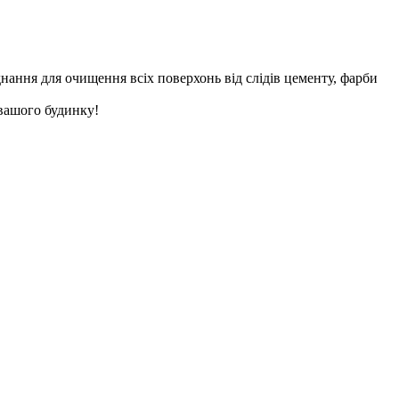
ання для очищення всіх поверхонь від слідів цементу, фарби
 вашого будинку!