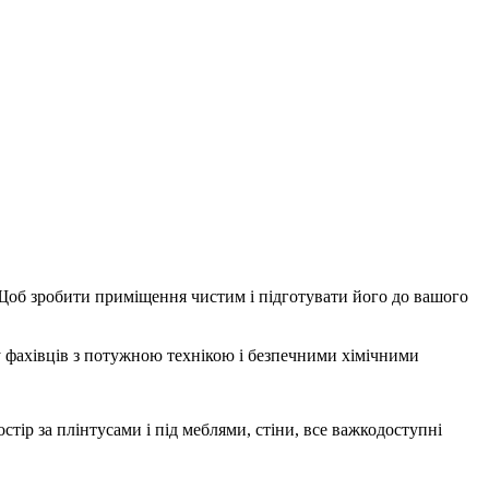
. Щоб зробити приміщення чистим і підготувати його до вашого
ду фахівців з потужною технікою і безпечними хімічними
стір за плінтусами і під меблями, стіни, все важкодоступні