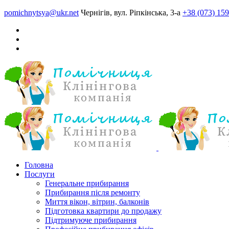
pomichnytsya@ukr.net
Чернігів, вул. Ріпкінська, 3-а
+38 (073) 159
Головна
Послуги
Генеральне прибирання
Прибирання після ремонту
Миття вікон, вітрин, балконів
Підготовка квартири до продажу
Підтримуюче прибирання