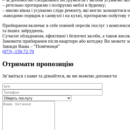
– ретельно протираємо і поліруємо меблі в будинку;
– миємо вікна і усуваємо сліди ремонту, які могли залишитися н
-наводимо порядок в санвузлі і на кухні, протираємо побутову те
Прибирання включає в себе повний перелік послуг з комплексно
та інших забруднень.
Сучасне обладнання, ефективні і безпечні засоби, а також висо
Замовити прибирання після квартири або котеджу Ви можете 
Завжди Ваша – “Помічниця”
(073) -159-72-70
Отримати пропозицію
Зв’яжіться з нами та дізнайтеся, як ми можемо допомогти